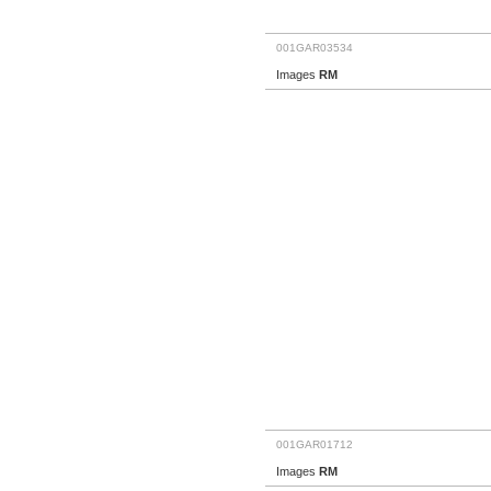
001GAR03534
Images
RM
001GAR01712
Images
RM