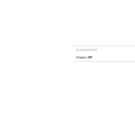
001GAR00828
Images
HP