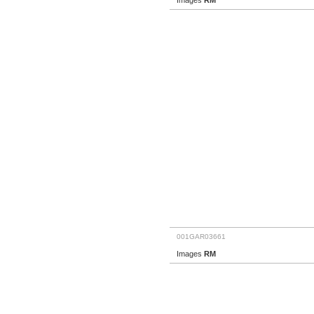
Images
RM
001GAR03661
Images
RM