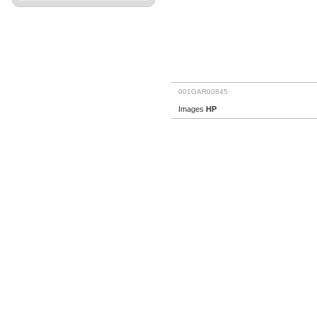
001GAR00845
Images
HP