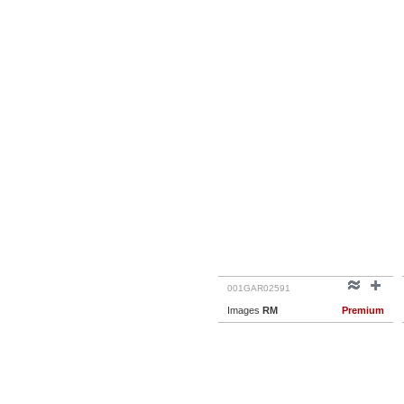
001GAR02591
Images
RM
Premium