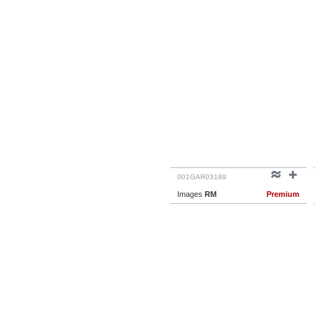
001GAR03189
Images
RM
Premium