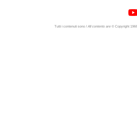
Tutti i contenuti sono /
All contents are
© Copyright 1966-20