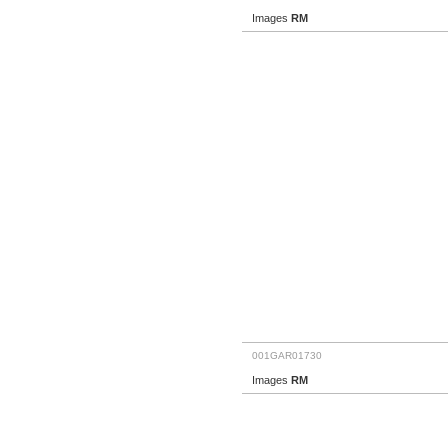
Images
RM
001GAR01730
Images
RM