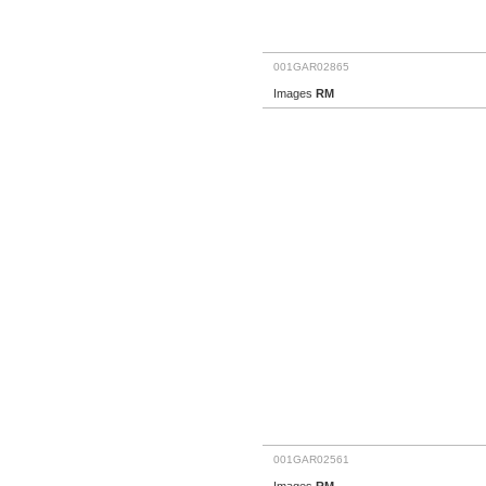
001GAR02865
Images
RM
001GAR02561