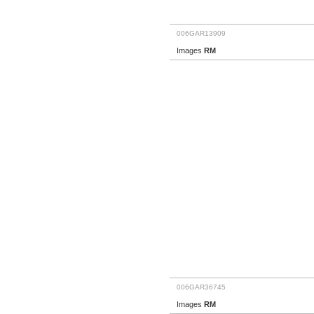
006GAR13909
Images
RM
006GAR36745
Images
RM