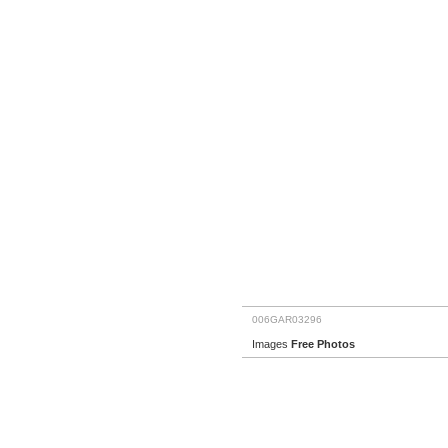
006GAR03296
Images
Free Photos