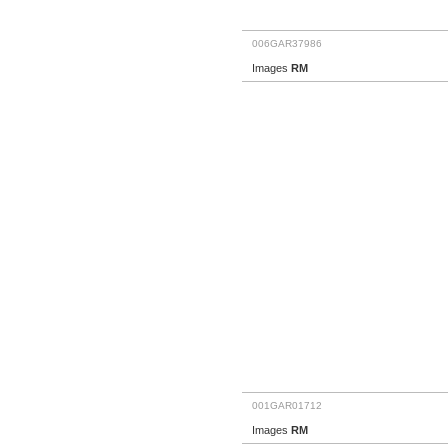
006GAR37986
Images
RM
001GAR01712
Images
RM