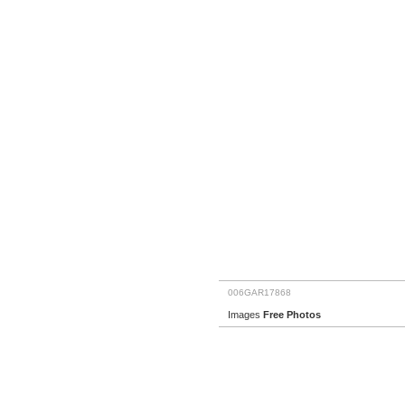
006GAR17868
Images
Free Photos