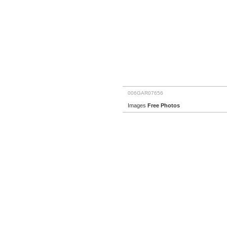
006GAR07656
Images
Free Photos