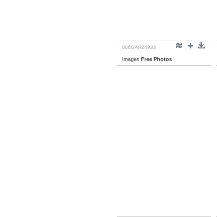
006GAR24933
Images
Free Photos