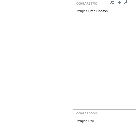
006GAR18703
Images
Free Photos
006GAR09040
Images
RM