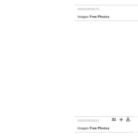
006GAR28070
Images
Free Photos
006GAR20613
Images
Free Photos