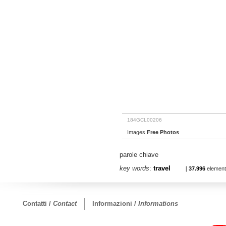
184GCL00206
Images
Free Photos
parole chiave
key words
:
travel
[
37.996
elementi 
Contatti /
Contact
Informazioni /
Informations