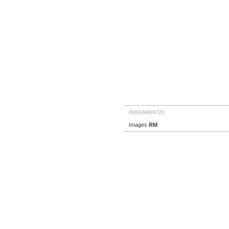
006GAR09721
Images
RM