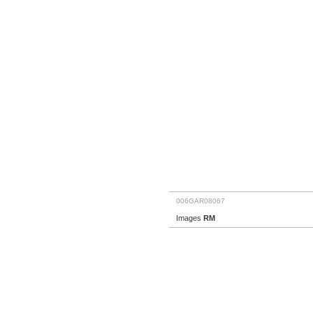
006GAR08067
Images
RM