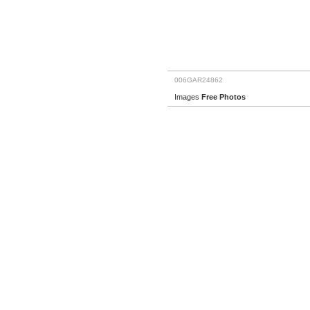
006GAR24862
Images
Free Photos