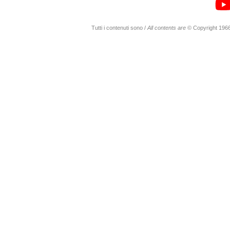
Tutti i contenuti sono /
All contents are
© Copyright 1966-20