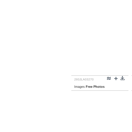
293JLA03270
Images
Free Photos