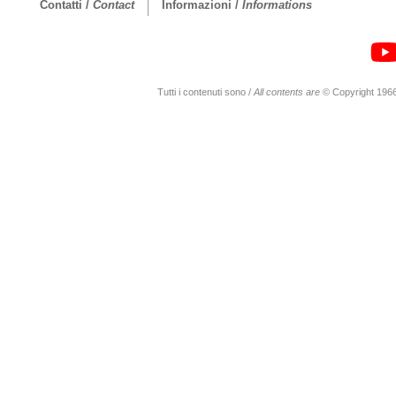
Contatti /
Contact
Informazioni /
Informations
Tutti i contenuti sono /
All contents are
© Copyright 1966-20